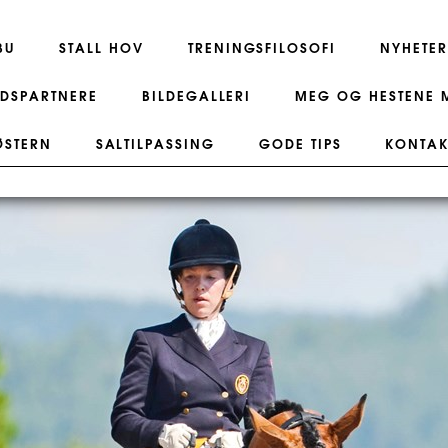
BU
STALL HOV
TRENINGSFILOSOFI
NYHETER
DSPARTNERE
BILDEGALLERI
MEG OG HESTENE 
ØSTERN
SALTILPASSING
GODE TIPS
KONTAK