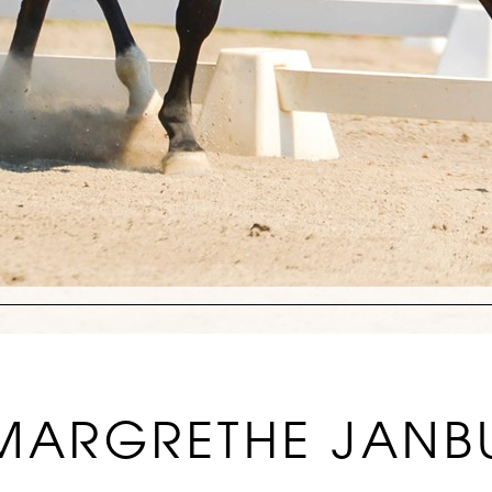
MARGRETHE JANB